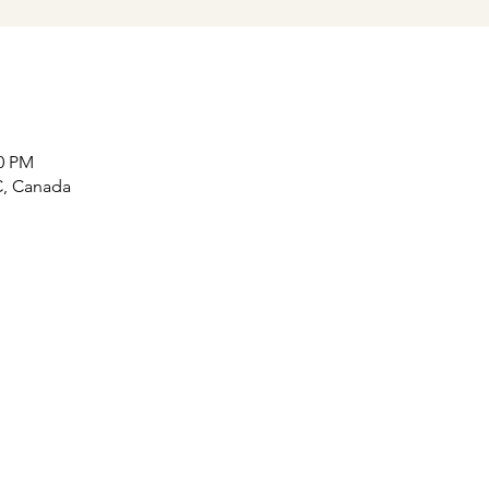
00 PM
QC, Canada