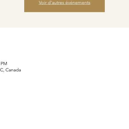
Voir d'autres événements
0 PM
QC, Canada