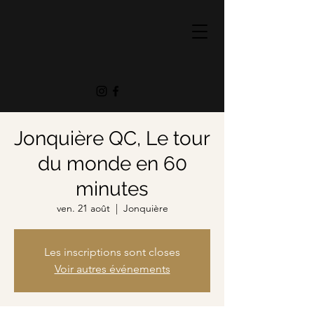
Jonquière QC, Le tour
du monde en 60
minutes
ven. 21 août
  |  
Jonquière
Les inscriptions sont closes
Voir autres événements